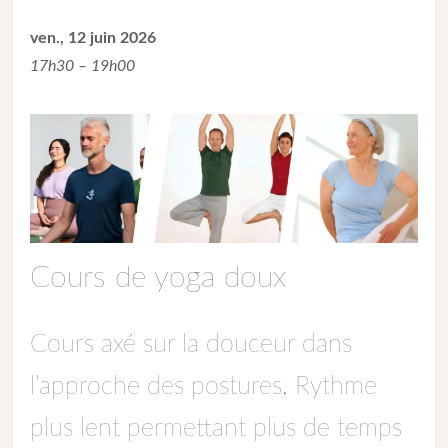
ven., 12 juin 2026
17h30 – 19h00
Cours de yoga doux
Cours axé sur la douceur dans
l’approche des postures. Rythme
plus lent permettant plus de temps