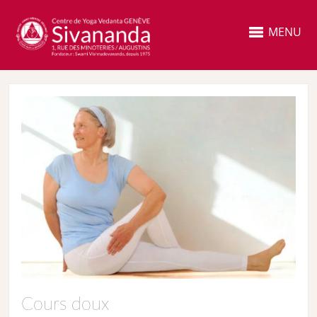
MENU
Cours doux