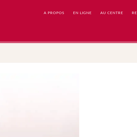
A PROPOS
EN LIGNE
AU CENTRE
RE