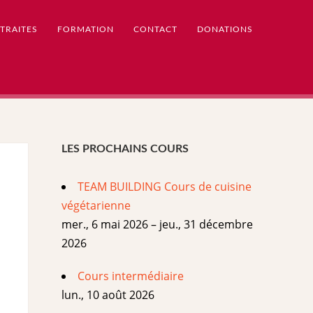
TRAITES
FORMATION
CONTACT
DONATIONS
LES PROCHAINS COURS
TEAM BUILDING Cours de cuisine
végétarienne
mer., 6 mai 2026 – jeu., 31 décembre
2026
Cours intermédiaire
lun., 10 août 2026