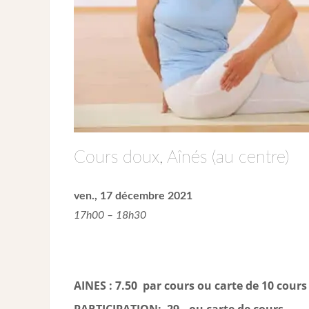
Cours doux, Aînés (au centre)
ven., 17 décembre 2021
17h00 – 18h30
AINES : 7.50 par cours ou carte de 10 cours 
PARTICIPATION: 29.- ou carte de cour
s