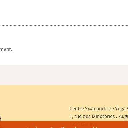
ement.
Centre Sivananda de Yoga
1, rue des Minoteries / Aug
1205 Genève