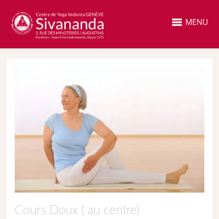
MENU
Cours Doux ( au centre)