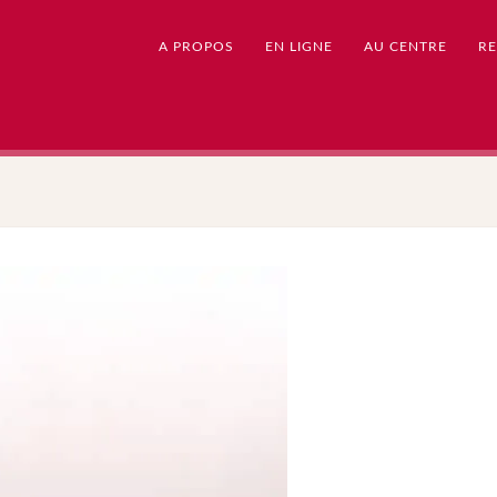
A PROPOS
EN LIGNE
AU CENTRE
RE