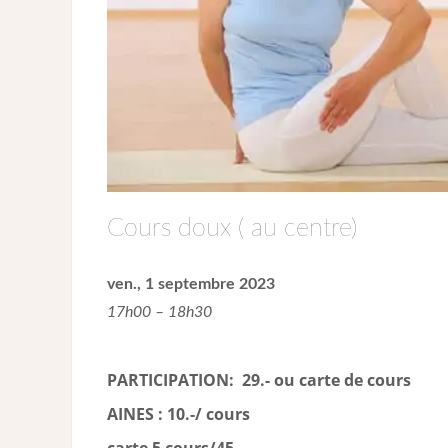
Cours doux ( au centre)
ven., 1 septembre 2023
17h00 – 18h30
PARTICIPATION: 29.- ou carte de cour
s
AINES : 10.-/ cours
carte 5 cours/45.-