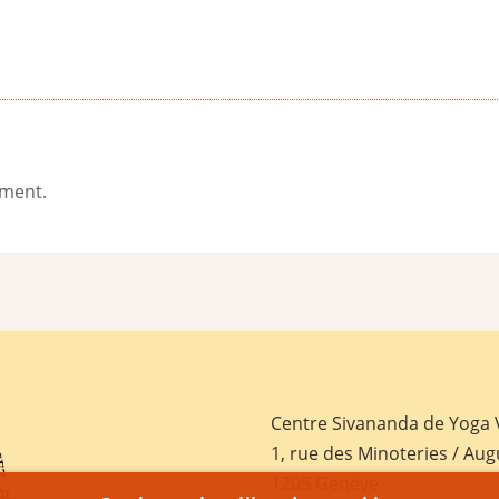
ement.
Centre Sivananda de Yoga
1, rue des Minoteries / Aug
1205 Genève