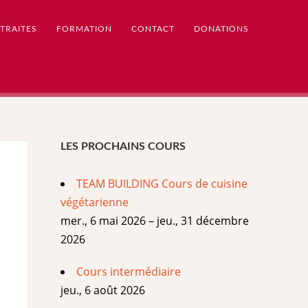
TRAITES
FORMATION
CONTACT
DONATIONS
LES PROCHAINS COURS
TEAM BUILDING Cours de cuisine
végétarienne
mer., 6 mai 2026 – jeu., 31 décembre
2026
Cours intermédiaire
jeu., 6 août 2026