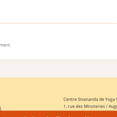
ement.
Centre Sivananda de Yoga
1, rue des Minoteries / Aug
1205 Genève