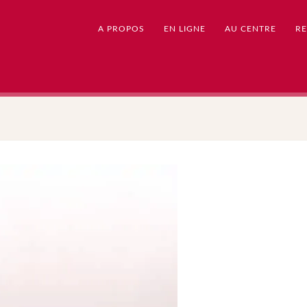
A PROPOS
EN LIGNE
AU CENTRE
RE