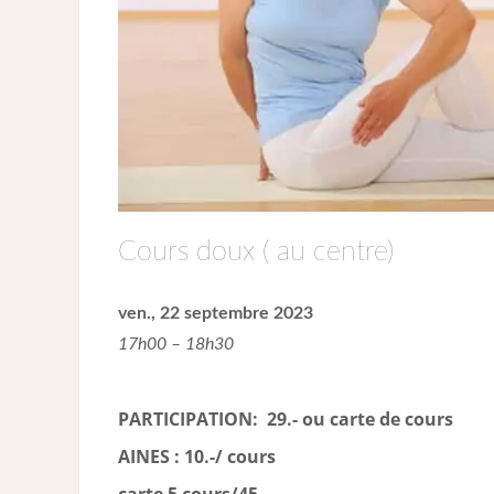
Cours doux ( au centre)
ven., 22 septembre 2023
17h00 – 18h30
PARTICIPATION: 29.- ou carte de cour
s
AINES : 10.-/ cours
carte 5 cours/45.-