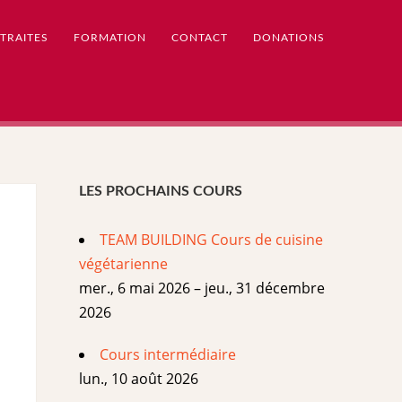
TRAITES
FORMATION
CONTACT
DONATIONS
LES PROCHAINS COURS
TEAM BUILDING Cours de cuisine
végétarienne
mer., 6 mai 2026 – jeu., 31 décembre
2026
Cours intermédiaire
lun., 10 août 2026