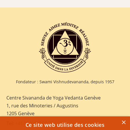
Fondateur : Swami Vishnudevananda, depuis 1957
Centre Sivananda de Yoga Vedanta Genève
1, rue des Minoteries / Augustins
1205 Genève
×
Tel:
+41 022 328 03 28
Ce site web utilise des cookies