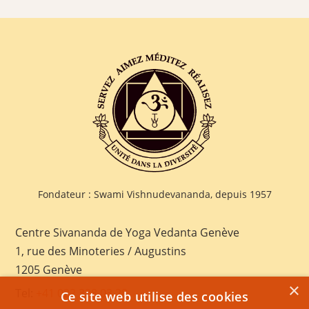
Fondateur : Swami Vishnudevananda, depuis 1957
Centre Sivananda de Yoga Vedanta Genève
1, rue des Minoteries / Augustins
1205 Genève
×
Tel:
+41 022 328 03 28
Ce site web utilise des cookies