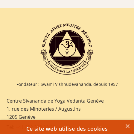
Fondateur : Swami Vishnudevananda, depuis 1957
Centre Sivananda de Yoga Vedanta Genève
1, rue des Minoteries / Augustins
1205 Genève
×
Tel:
+41 022 328 03 28
Ce site web utilise des cookies