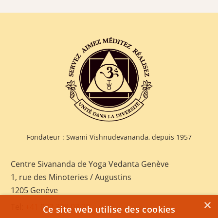
Fondateur : Swami Vishnudevananda, depuis 1957
Centre Sivananda de Yoga Vedanta Genève
1, rue des Minoteries / Augustins
1205 Genève
×
Tel:
+41 022 328 03 28
Ce site web utilise des cookies