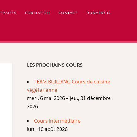
TRAITES
FORMATION
CONTACT
DONATIONS
LES PROCHAINS COURS
TEAM BUILDING Cours de cuisine
végétarienne
mer., 6 mai 2026 – jeu., 31 décembre
2026
Cours intermédiaire
lun., 10 août 2026