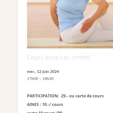
Cours doux ( au centre)
mer., 12 juin 2024
17h00 – 18h30
PARTICIPATION: 29.- ou carte de cour
s
AINES : 10.-/ cours
carte 10 cours /90.-