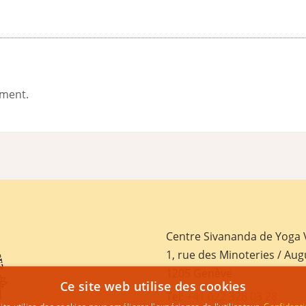
ement.
Centre Sivananda de Yoga
1, rue des Minoteries / Aug
1205 Genève
Ce site web utilise des cookies
Tel:
+41 022 328 03 28