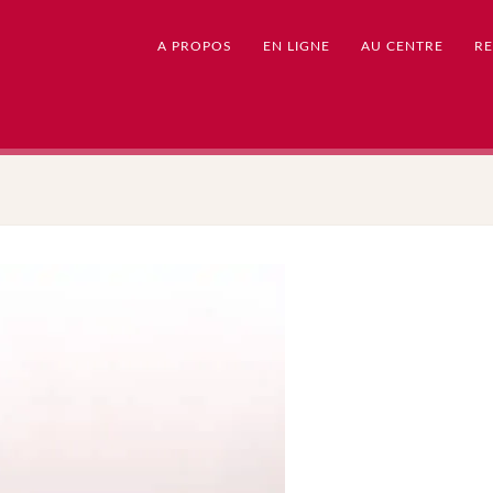
A PROPOS
EN LIGNE
AU CENTRE
RE