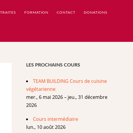
TRAITES
FORMATION
CONTACT
DONATIONS
LES PROCHAINS COURS
TEAM BUILDING Cours de cuisine
végétarienne
mer., 6 mai 2026 – jeu., 31 décembre
2026
Cours intermédiaire
lun., 10 août 2026