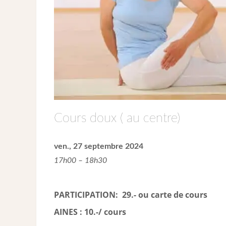
Cours doux ( au centre)
ven., 27 septembre 2024
17h00 – 18h30
PARTICIPATION: 29.- ou carte de cour
s
AINES : 10.-/ cours