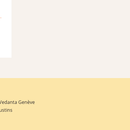
 Vedanta Genève
ustins