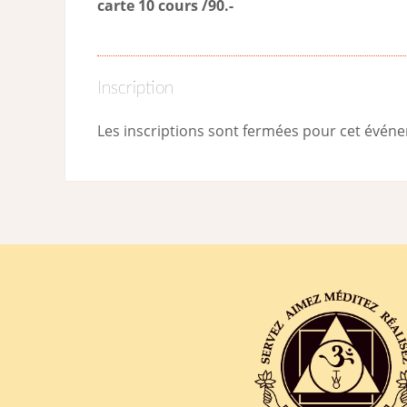
carte 10 cours /90.-
Inscription
Les inscriptions sont fermées pour cet évén