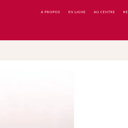
A PROPOS
EN LIGNE
AU CENTRE
RE