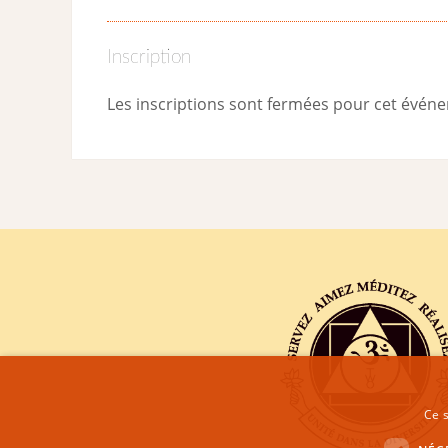
Inscription
Les inscriptions sont fermées pour cet évén
Ce s