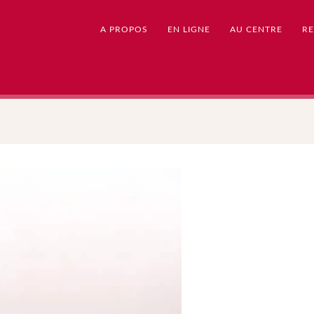
A PROPOS
EN LIGNE
AU CENTRE
RE