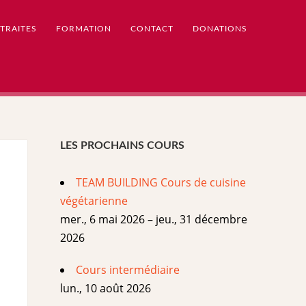
TRAITES
FORMATION
CONTACT
DONATIONS
LES PROCHAINS COURS
TEAM BUILDING Cours de cuisine
végétarienne
mer., 6 mai 2026 – jeu., 31 décembre
2026
Cours intermédiaire
lun., 10 août 2026