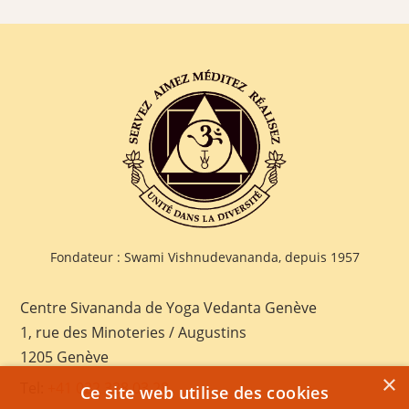
Fondateur : Swami Vishnudevananda, depuis 1957
Centre Sivananda de Yoga Vedanta Genève
1, rue des Minoteries / Augustins
1205 Genève
×
Tel:
+41 022 328 03 28
Ce site web utilise des cookies