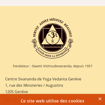
Fondateur : Swami Vishnudevananda, depuis 1957
Centre Sivananda de Yoga Vedanta Genève
1, rue des Minoteries / Augustins
1205 Genève
×
Tel:
+41 022 328 03 28
Ce site web utilise des cookies