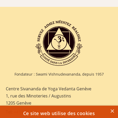
Fondateur : Swami Vishnudevananda, depuis 1957
Centre Sivananda de Yoga Vedanta Genève
1, rue des Minoteries / Augustins
1205 Genève
×
Tel:
+41 022 328 03 28
Ce site web utilise des cookies