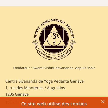
Fondateur : Swami Vishnudevananda, depuis 1957
Centre Sivananda de Yoga Vedanta Genève
1, rue des Minoteries / Augustins
1205 Genève
×
Tel:
+41 022 328 03 28
Ce site web utilise des cookies