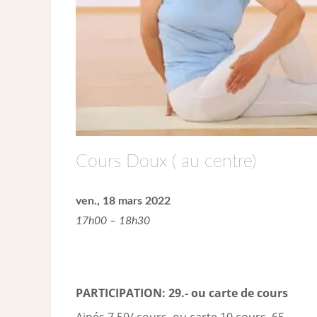
Cours Doux ( au centre)
ven., 18 mars 2022
17h00 – 18h30
PARTICIPATION: 29.- ou carte de cour
s
Ainés 7.50/ cours ou carte 10 cours 65.-