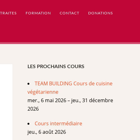
TRAITES
FORMATION
CONTACT
DONATIONS
LES PROCHAINS COURS
TEAM BUILDING Cours de cuisine
végétarienne
mer., 6 mai 2026 – jeu., 31 décembre
2026
Cours intermédiaire
jeu., 6 août 2026