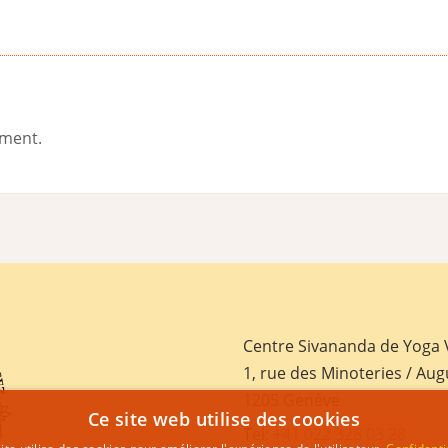
ement.
Centre Sivananda de Yoga
1, rue des Minoteries / Aug
1205 Genève
Ce site web utilise des cookies
Tel:
+41 022 328 03 28