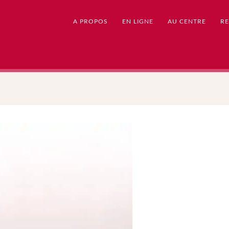
A PROPOS
EN LIGNE
AU CENTRE
RE