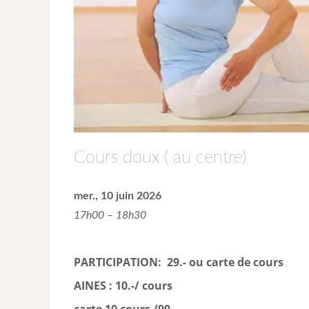
Cours doux ( au centre)
mer., 10 juin 2026
17h00 – 18h30
PARTICIPATION: 29.- ou carte de cour
s
AINES : 10.-/ cours
carte 10 cours /90.-