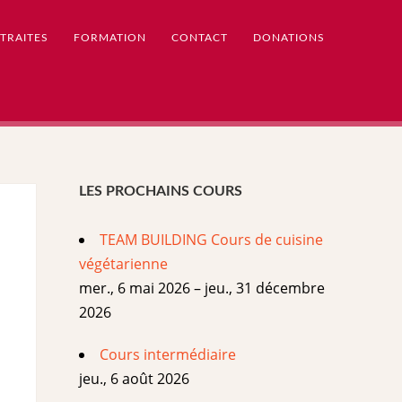
TRAITES
FORMATION
CONTACT
DONATIONS
LES PROCHAINS COURS
TEAM BUILDING Cours de cuisine
végétarienne
mer., 6 mai 2026 – jeu., 31 décembre
2026
Cours intermédiaire
jeu., 6 août 2026