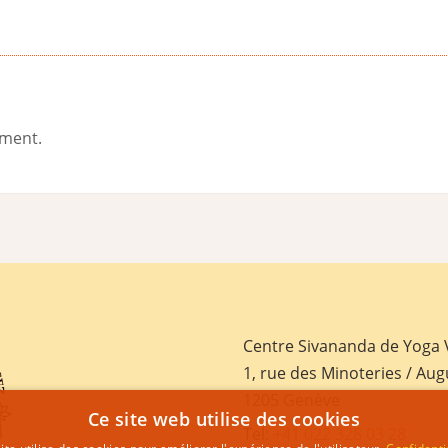
ement.
Centre Sivananda de Yoga
1, rue des Minoteries / Aug
1205 Genève
Ce site web utilise des cookies
Tel:
+41 022 328 03 28