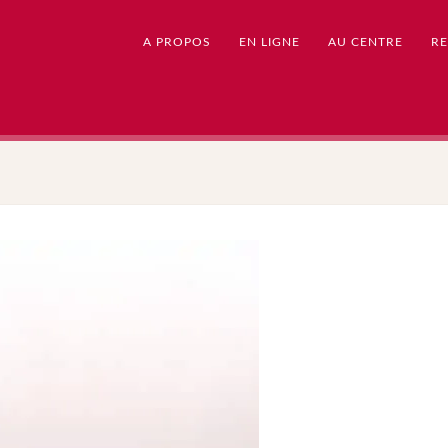
A PROPOS
EN LIGNE
AU CENTRE
RE