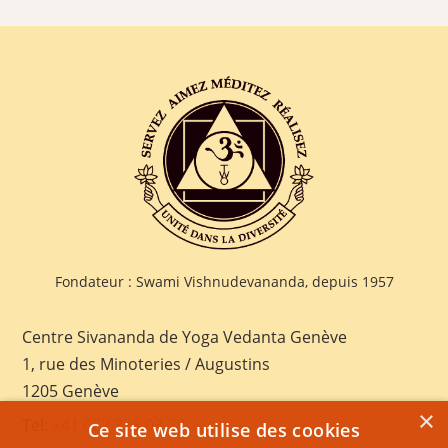
Fondateur : Swami Vishnudevananda, depuis 1957
Centre Sivananda de Yoga Vedanta Genève
1, rue des Minoteries / Augustins
1205 Genève
×
Tel:
+41 022 328 03 28
Ce site web utilise des cookies