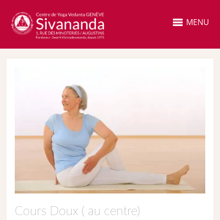
MENU
Cours Doux ( au centre)