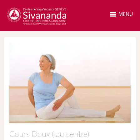
MENU
Cours Doux ( au centre)