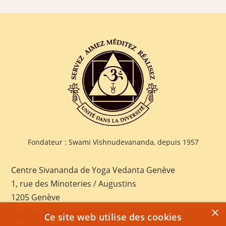
Fondateur : Swami Vishnudevananda, depuis 1957
Centre Sivananda de Yoga Vedanta Genève
1, rue des Minoteries / Augustins
1205 Genève
×
Tel:
+41 022 328 03 28
Ce site web utilise des cookies