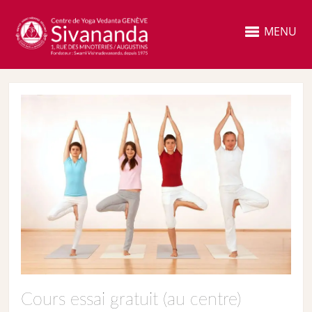
MENU
Cours essai gratuit (au centre)