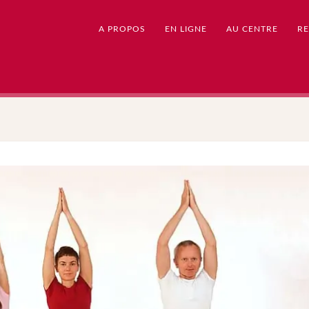
A PROPOS
EN LIGNE
AU CENTRE
RE