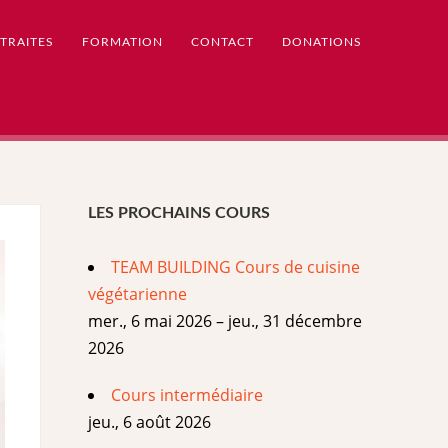
TRAITES
FORMATION
CONTACT
DONATIONS
LES PROCHAINS COURS
TEAM BUILDING Cours de cuisine
végétarienne
mer., 6 mai 2026 – jeu., 31 décembre
2026
Cours intermédiaire
jeu., 6 août 2026