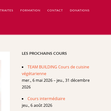
TRAITES
FORMATION
CONTACT
DONATIONS
LES PROCHAINS COURS
TEAM BUILDING Cours de cuisine
végétarienne
mer., 6 mai 2026 – jeu., 31 décembre
2026
Cours intermédiaire
jeu., 6 août 2026