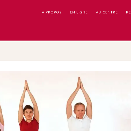
A PROPOS
EN LIGNE
AU CENTRE
RE