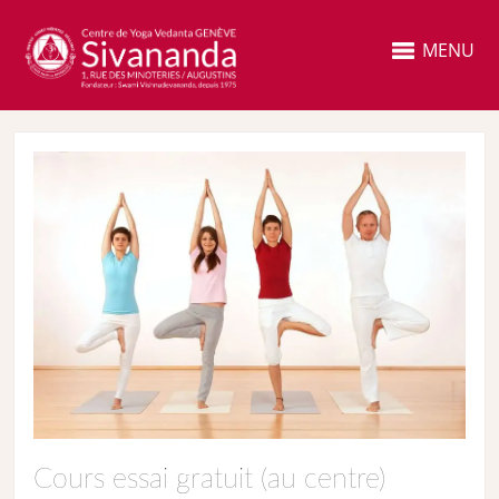
MENU
Cours essai gratuit (au centre)