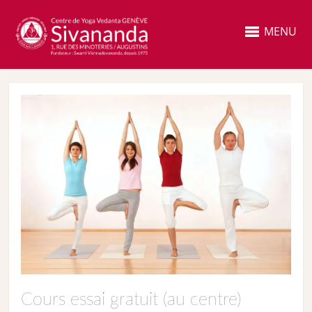
MENU
Cours essai gratuit (au centre)