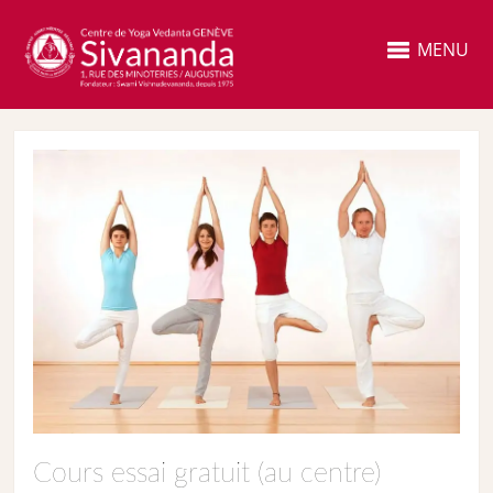
MENU
Cours essai gratuit (au centre)