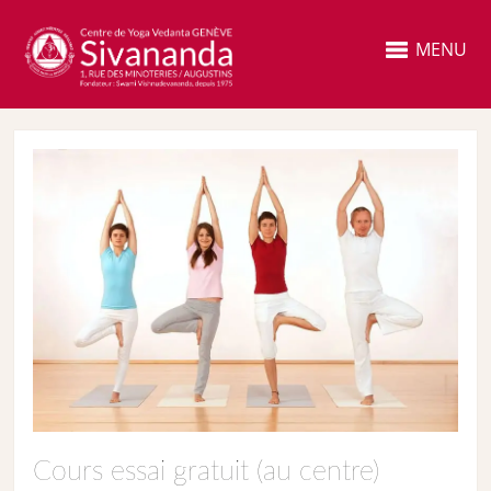
MENU
Cours essai gratuit (au centre)