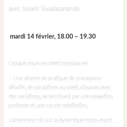
avec Swami Sivadasananda
mardi 14 février, 18.00 – 19.30
Chaque cours en direct consiste en
– Une séance de pratique de pranayama
détaillé, de salutations au soleil, d’asanas avec
des variations, se terminant par une relaxation
profonde et une courte méditation.
L’accent est mis sur la dynamique corps-esprit