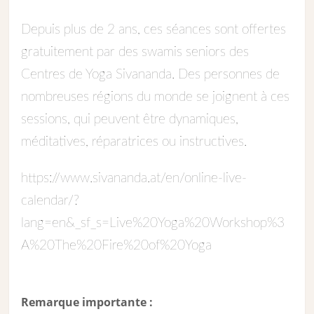
Depuis plus de 2 ans, ces séances sont offertes
gratuitement par des swamis seniors des
Centres de Yoga Sivananda. Des personnes de
nombreuses régions du monde se joignent à ces
sessions, qui peuvent être dynamiques,
méditatives, réparatrices ou instructives.
https://www.sivananda.at/en/online-live-
calendar/?
lang=en&_sf_s=Live%20Yoga%20Workshop%3
A%20The%20Fire%20of%20Yoga
Remarque importante :