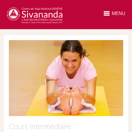
MENU
Cours Intermédiaire