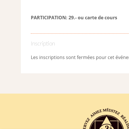
PARTICIPATION: 29.- ou carte de cour
s
Inscription
Les inscriptions sont fermées pour cet évén