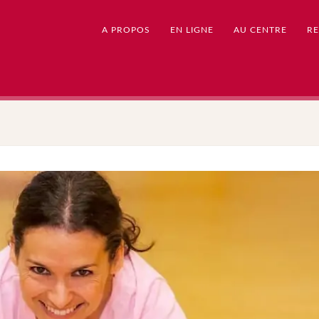
A PROPOS
EN LIGNE
AU CENTRE
RE