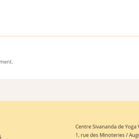
ement.
Centre Sivananda de Yoga
1, rue des Minoteries / Aug