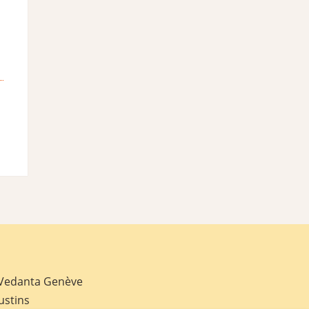
 Vedanta Genève
ustins