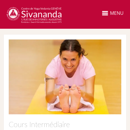
MENU
Cours Intermédiaire