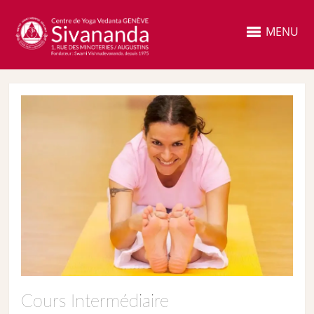
MENU
Cours Intermédiaire