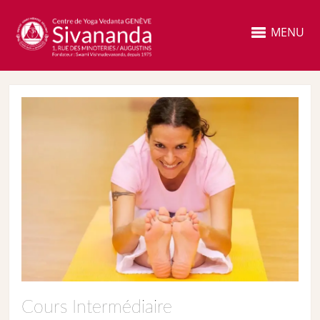
MENU
Cours Intermédiaire