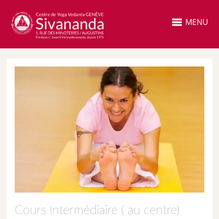
MENU
Cours Intermédiaire ( au centre)