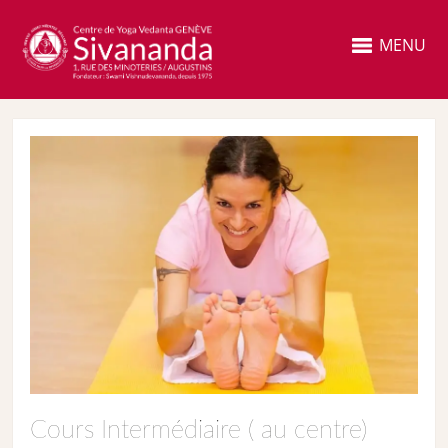
MENU
Cours Intermédiaire ( au centre)