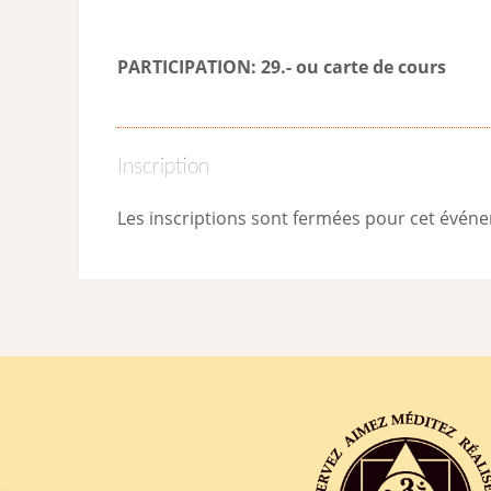
PARTICIPATION: 29.- ou carte de cour
s
Inscription
Les inscriptions sont fermées pour cet évén