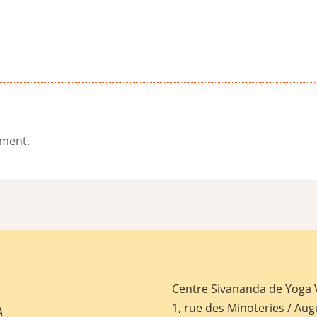
ement.
Centre Sivananda de Yoga
1, rue des Minoteries / Aug