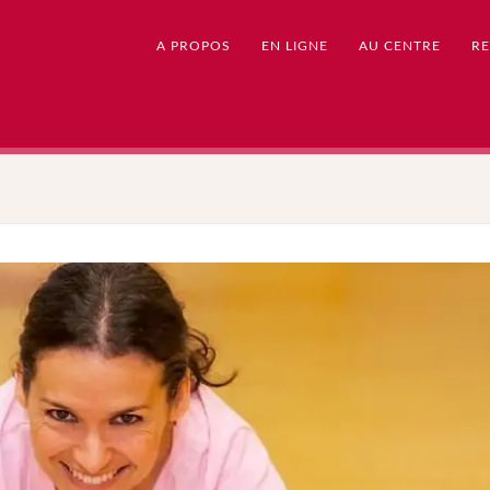
A PROPOS
EN LIGNE
AU CENTRE
RE