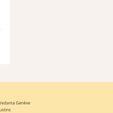
 Vedanta Genève
ustins