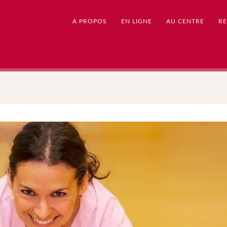
A PROPOS
EN LIGNE
AU CENTRE
RE