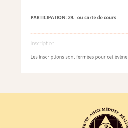
PARTICIPATION: 29.- ou carte de cour
s
Inscription
Les inscriptions sont fermées pour cet évén