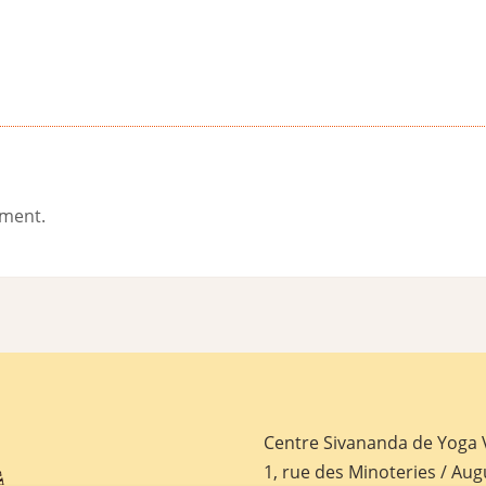
ement.
Centre Sivananda de Yoga
1, rue des Minoteries / Aug