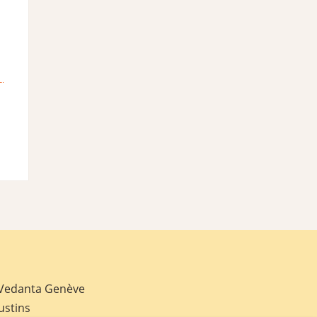
 Vedanta Genève
ustins