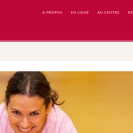
A PROPOS
EN LIGNE
AU CENTRE
RE