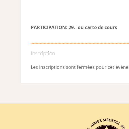
PARTICIPATION: 29.- ou carte de cour
s
Inscription
Les inscriptions sont fermées pour cet évén