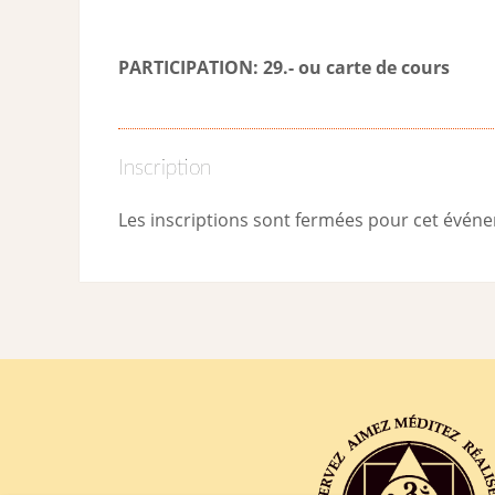
PARTICIPATION: 29.- ou carte de cour
s
Inscription
Les inscriptions sont fermées pour cet évén