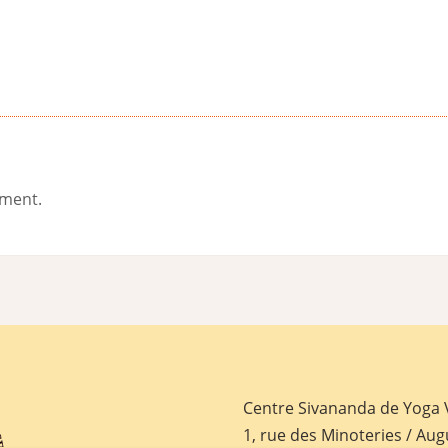
ement.
Centre Sivananda de Yoga
1, rue des Minoteries / Aug