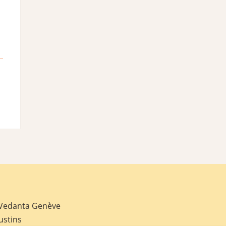
 Vedanta Genève
ustins