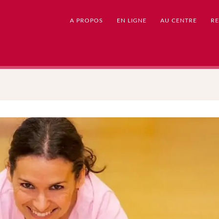
A PROPOS
EN LIGNE
AU CENTRE
RE