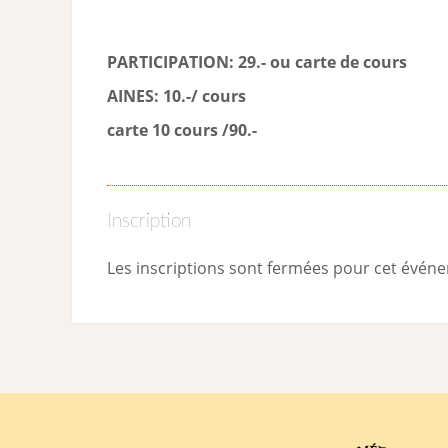
PARTICIPATION: 29.- ou carte de cour
s
AINES: 10.-/ cours
carte 10 cours /90.-
Inscription
Les inscriptions sont fermées pour cet évén