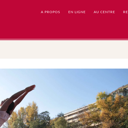
A PROPOS
EN LIGNE
AU CENTRE
RE