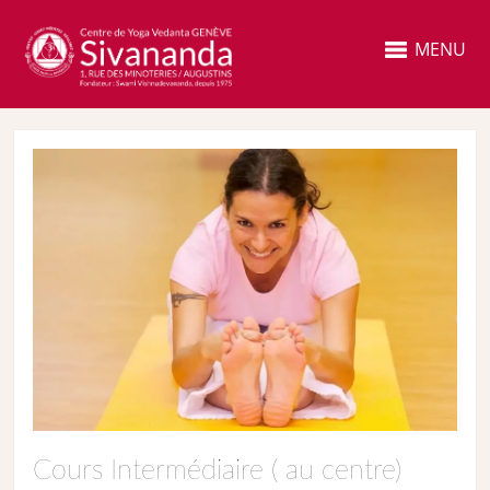
MENU
Cours Intermédiaire ( au centre)