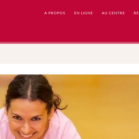
A PROPOS
EN LIGNE
AU CENTRE
RE