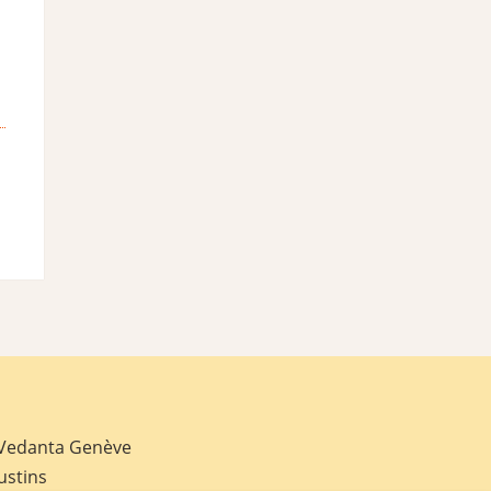
 Vedanta Genève
ustins