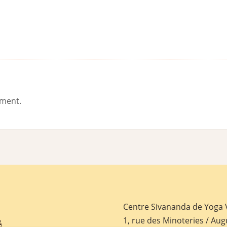
ement.
Centre Sivananda de Yoga
1, rue des Minoteries / Aug