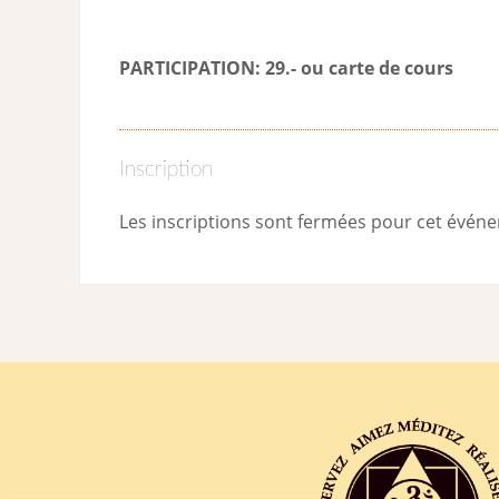
PARTICIPATION: 29.- ou carte de cour
s
Inscription
Les inscriptions sont fermées pour cet évén