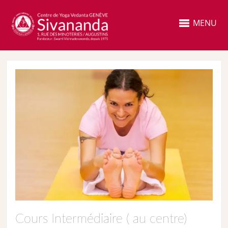
MENU
Cours Intermédiaire ( au centre)