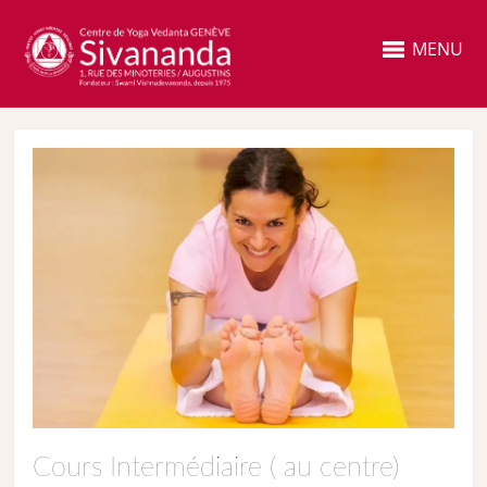
MENU
Cours Intermédiaire ( au centre)