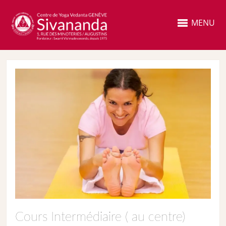
MENU
Cours Intermédiaire ( au centre)