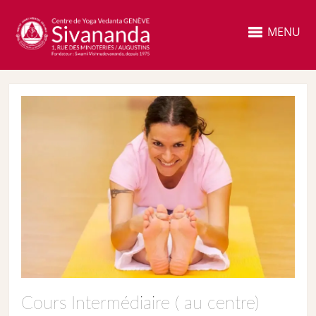
MENU
Cours Intermédiaire ( au centre)