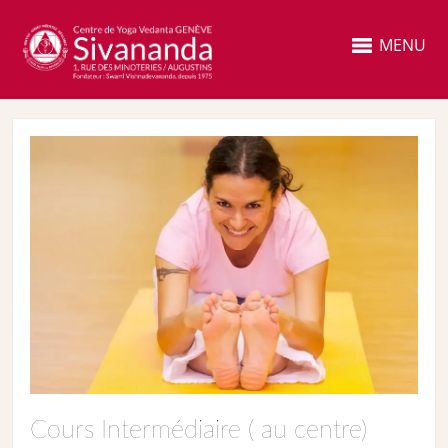
MENU
Cours Intermédiaire ( au centre)