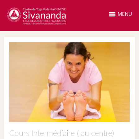
MENU
Cours Intermédiaire ( au centre)