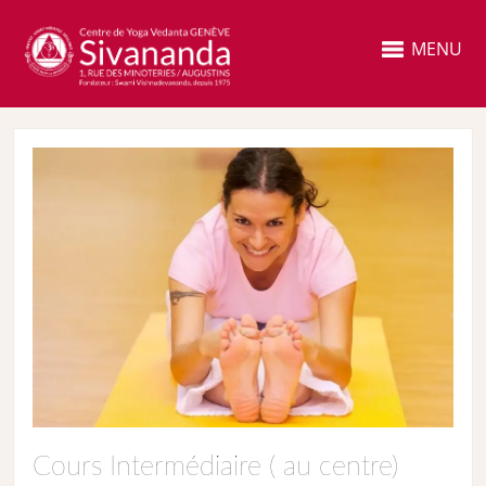
MENU
Cours Intermédiaire ( au centre)