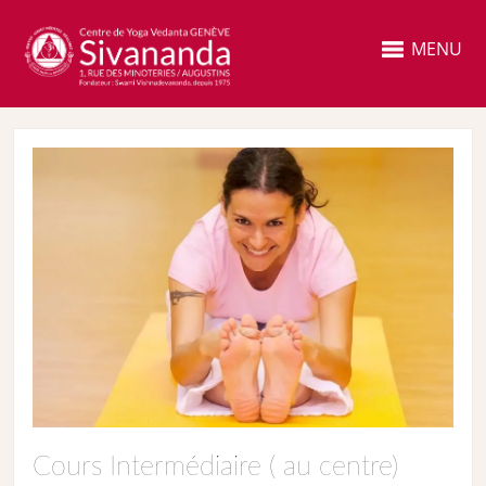
MENU
Cours Intermédiaire ( au centre)